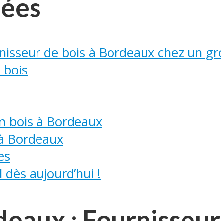
dées
nisseur de bois à Bordeaux chez un gr
 bois
en bois à Bordeaux
à Bordeaux
es
 dès aujourd’hui !
deaux : Fournisseur