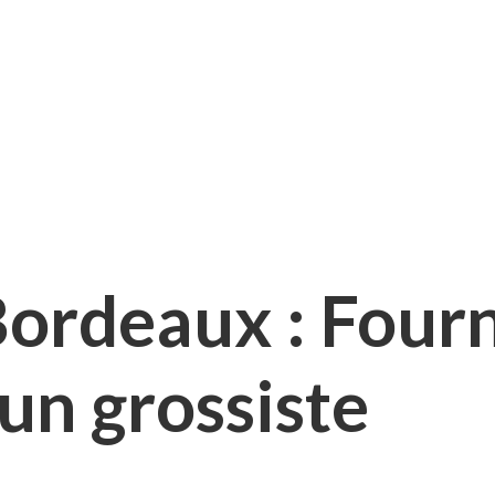
Bordeaux : Fourn
un grossiste