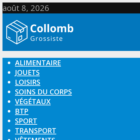
août 8, 2026
ALIMENTAIRE
JOUETS
LOISIRS
SOINS DU CORPS
VÉGÉTAUX
BTP
SPORT
TRANSPORT