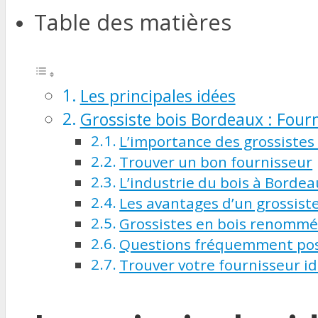
Table des matières
Les principales idées
Grossiste bois Bordeaux : Four
L’importance des grossistes
Trouver un bon fournisseur
L’industrie du bois à Borde
Les avantages d’un grossist
Grossistes en bois renommé
Questions fréquemment po
Trouver votre fournisseur id