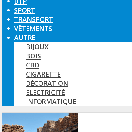
BTP
SPORT
TRANSPORT
VÊTEMENTS
AUTRE
BIJOUX
BOIS
CBD
CIGARETTE
DÉCORATION
ELECTRICITÉ
INFORMATIQUE