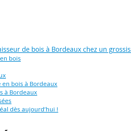
nisseur de bois à Bordeaux chez un grossis
 en bois
aux
e en bois à Bordeaux
s à Bordeaux
sées
éal dès aujourd’hui !