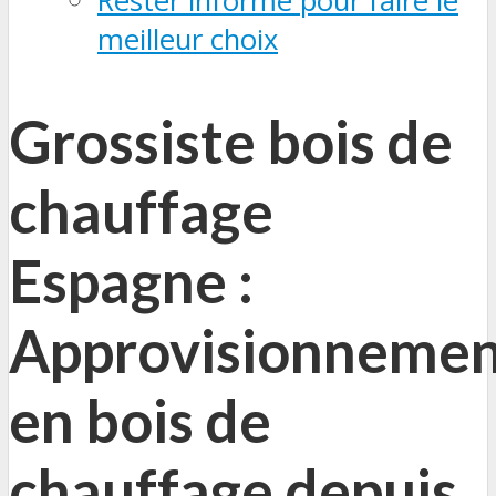
Rester informé pour faire le
meilleur choix
Grossiste bois de
chauffage
Espagne :
Approvisionneme
en bois de
chauffage depuis