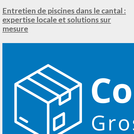
Entretien de piscines dans le cantal :
expertise locale et solutions sur
mesure