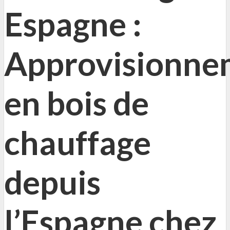
Espagne :
Approvisionne
en bois de
chauffage
depuis
l’Espagne chez