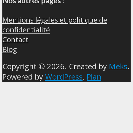
Nos autres pages :
Mentions légales et politique de
confidentialité
Contact
Blog
Copyright © 2026. Created by
Meks
.
Powered by
WordPress
.
Plan