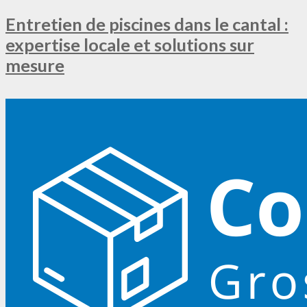
Entretien de piscines dans le cantal :
expertise locale et solutions sur
mesure