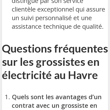
distingue par son service
clientèle exceptionnel qui assure
un suivi personnalisé et une
assistance technique de qualité.
Questions fréquentes
sur les grossistes en
électricité au Havre
Quels sont les avantages d’un
contrat avec un grossiste en