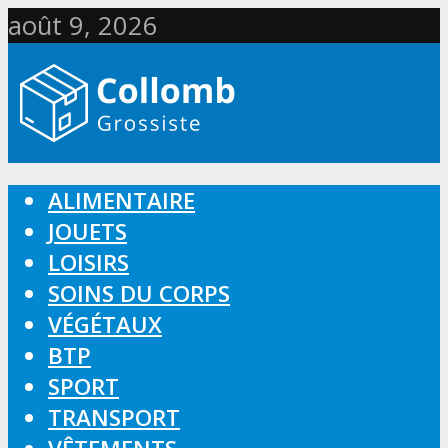
août 9, 2026
ALIMENTAIRE
JOUETS
LOISIRS
SOINS DU CORPS
VÉGÉTAUX
BTP
SPORT
TRANSPORT