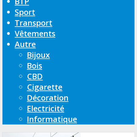
BTP
Sport
Transport
Vêtements
Autre
Bijoux
Bois
CBD
Cigarette
Décoration
Electricité
Informatique