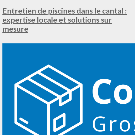
Entretien de piscines dans le cantal :
expertise locale et solutions sur
mesure