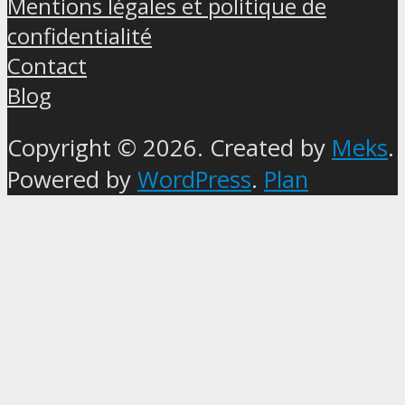
Mentions légales et politique de
confidentialité
Contact
Blog
Copyright © 2026. Created by
Meks
.
Powered by
WordPress
.
Plan