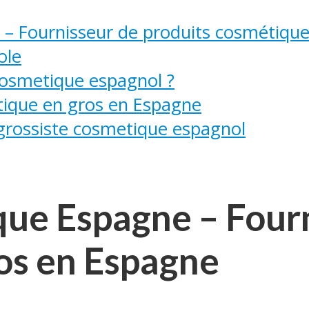
 – Fournisseur de produits cosmétiqu
ole
 cosmetique espagnol ?
tique en gros en Espagne
grossiste cosmetique espagnol
que Espagne – Fourn
os en Espagne