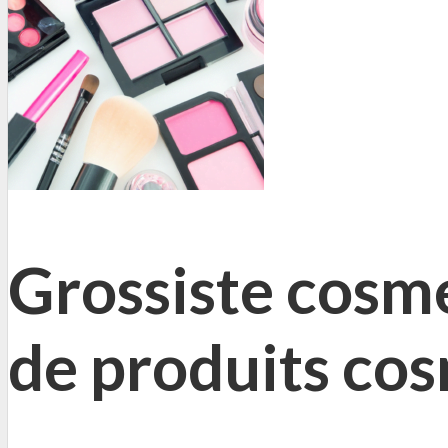
Grossiste cosm
de produits co