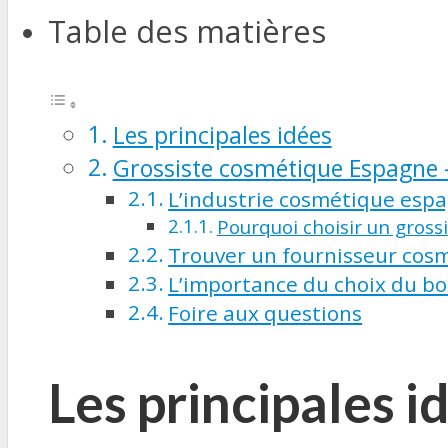
Table des matières
Les principales idées
Grossiste cosmétique Espagne 
L’industrie cosmétique esp
Pourquoi choisir un gross
Trouver un fournisseur cos
L’importance du choix du b
Foire aux questions
Les principales i