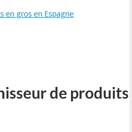
es en gros en Espagne
isseur de produits