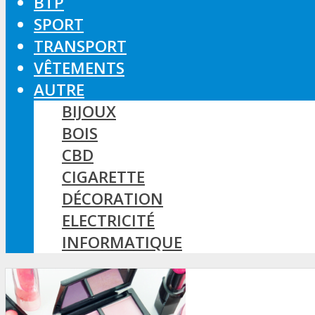
BTP
SPORT
TRANSPORT
VÊTEMENTS
AUTRE
BIJOUX
BOIS
CBD
CIGARETTE
DÉCORATION
ELECTRICITÉ
INFORMATIQUE