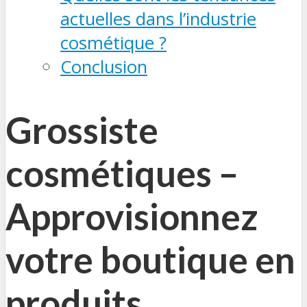
actuelles dans l’industrie
cosmétique ?
Conclusion
Grossiste
cosmétiques –
Approvisionnez
votre boutique en
produits