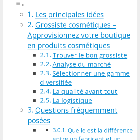
Les principales idées
Grossiste cosmétiques –
Approvisionnez votre boutique
en produits cosmétiques
Trouver le bon grossiste
Analyse du marché
Sélectionner une gamme
diversifiée
La qualité avant tout
La logistique
Questions fréquemment
posées
Quelle est la différence
entre un fabricant et un