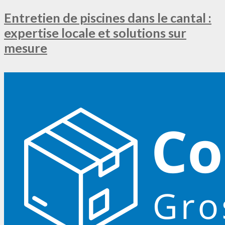
Entretien de piscines dans le cantal :
expertise locale et solutions sur
mesure